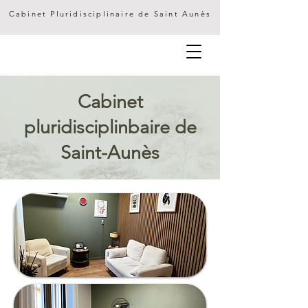
Cabinet Pluridisciplinaire de Saint Aunès
Cabinet
pluridisciplinbaire de
Saint-Aunès