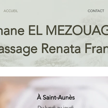
ACCUEIL
CONTACT
mane EL MEZOUA
ssage Renata Fra
À Saint-Aunès
Du lundi au jeudi