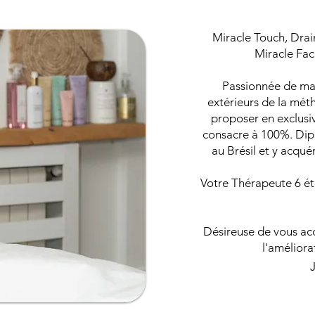
Miracle Touch, Dr
Miracle Fac
Passionnée de mass
extérieurs de la mé
proposer en exclusiv
consacre à 100%. Dipl
au Brésil et y acqu
Votre Thérapeute 6 
Désireuse de vous ac
l'améliora