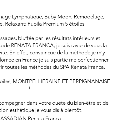
ainage Lymphatique, Baby Moon, Remodelage,
e, Relaxant: Pupila Premium 5 étoiles.
ages, bluffée par les résultats intérieurs et
thode RENATA FRANCA, je suis ravie de vous la
ité. En effet, convaincue de la méthode je m'y
ômée en France je suis partie me perfectionner
érir toutes les méthodes du SPA Renata Franca.
étoiles, MONTPELLIERAINE ET PERPIGNANAISE
!
compagner dans votre quête du bien-être et de
tion esthétique je vous dis à bientôt.
JASSADIAN Renata Franca